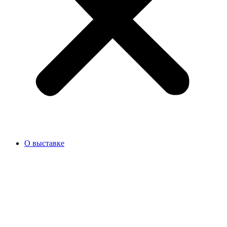
О выставке