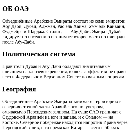
ОБ ОАЭ
Объединённые Арабские Эмираты состоят из семи эмиратов:
Абу-Даби, Дубай, Аджман, Рас-эль-Хайма, Умм-эль-Кайвайн,
Фуджейра и Шарджа. Столица — Абу-Даби. Эмират Дубай
лидирует по населению и занимает второе место по площади
после Абу-Даби.
Политическая система
Правители Дубая и Абу-Даби обладают значительным
влиянием на ключевые решения, включая эффективное право
вето в Федеральном Верховном Совете по важным вопросам.
География
Объединённые Арабские Эмираты занимают территорию в
северо-восточной части Аравийского полуострова,
омываемую Персидским заливом. На суше ОАЭ граничат с
Саудовской Аравией на юге и западе, и с Оманом — на
востоке. Северное побережье находится напротив Ирана через
Персидский залив, в то время как Катар — всего в 50 км к