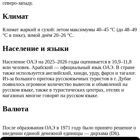
северо-западу.​
Климат
Климат жаркий и сухой: летом максимумы 40–45 °C (до 48–49
°C в пике), зимой днём 20–26 °C.
Население и языки
Население ОАЭ на 2025–2026 годы оценивается в 10,9–11,8
млн человек. Арабский — официальный язык ОАЭ. В стране
также используется английский, хинди, урду, фарси и тагалог.
Из-за большого притока русскоязычных туристов в г. Дубае
появилось огромное количество вывесок и объявлений на
русском языке, также в туристических центрах, отелях и
магазинах многие говорят на русском языке.
Валюта
После образования ОАЭ в 1971 году было принято решение о
введении единой денежной единицы — дирхама (Dh).​