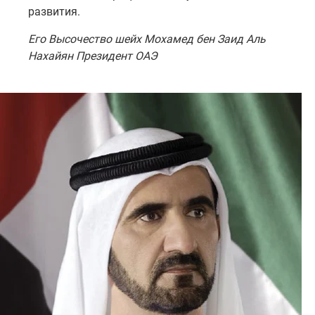
развития.
Его Высочество шейх Мохамед бен Заид Аль
Нахайян Президент ОАЭ