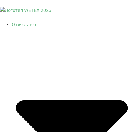
О выставке