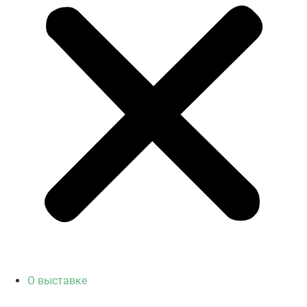
О выставке